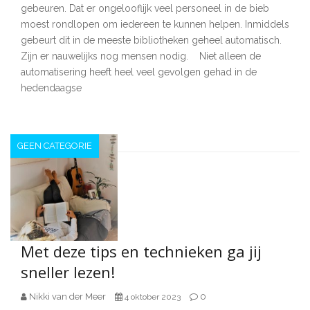
gebeuren. Dat er ongelooflijk veel personeel in de bieb
moest rondlopen om iedereen te kunnen helpen. Inmiddels
gebeurt dit in de meeste bibliotheken geheel automatisch.
Zijn er nauwelijks nog mensen nodig. Niet alleen de
automatisering heeft heel veel gevolgen gehad in de
hedendaagse
GEEN CATEGORIE
Met deze tips en technieken ga jij
sneller lezen!
Nikki van der Meer
0
4 oktober 2023