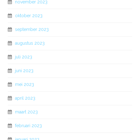
november 2023
oktober 2023
september 2023
augustus 2023
juli 2023
juni 2023
mei 2023
april 2023
maart 2023
februari 2023
januari 2023