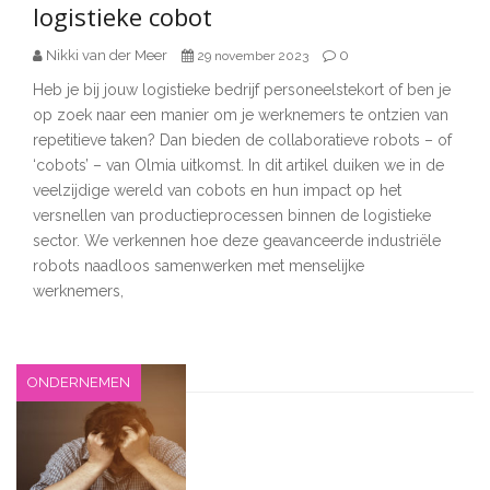
logistieke cobot
Nikki van der Meer
0
29 november 2023
Heb je bij jouw logistieke bedrijf personeelstekort of ben je
op zoek naar een manier om je werknemers te ontzien van
repetitieve taken? Dan bieden de collaboratieve robots – of
‘cobots’ – van Olmia uitkomst. In dit artikel duiken we in de
veelzijdige wereld van cobots en hun impact op het
versnellen van productieprocessen binnen de logistieke
sector. We verkennen hoe deze geavanceerde industriële
robots naadloos samenwerken met menselijke
werknemers,
ONDERNEMEN