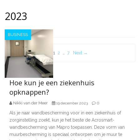
2023
BUSINESS
Berichten
1
2
…
7
Next →
paginering
Hoe kun je een ziekenhuis
opknappen?
Nikki van der Meer
0
19 december 2023
Als je naar wandbescherming voor in een ziekenhuis of
zorginstelling zoekt, kun je het beste de Acrosmart-
wandbescherming van Mapro toepassen. Deze vorm van
muurbescherming is speciaal ontworpen om je muur te