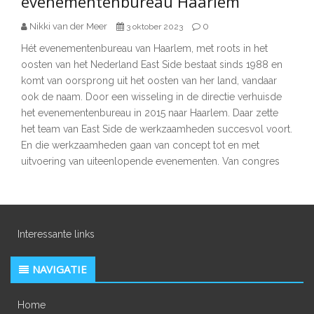
evenementenbureau Haarlem
Nikki van der Meer
0
3 oktober 2023
Hét evenementenbureau van Haarlem, met roots in het
oosten van het Nederland East Side bestaat sinds 1988 en
komt van oorsprong uit het oosten van her land, vandaar
ook de naam. Door een wisseling in de directie verhuisde
het evenementenbureau in 2015 naar Haarlem. Daar zette
het team van East Side de werkzaamheden succesvol voort.
En die werkzaamheden gaan van concept tot en met
uitvoering van uiteenlopende evenementen. Van congres
Interessante links
NAVIGATIE
Home