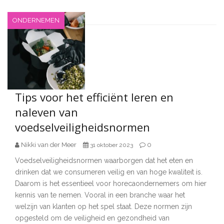
ONDERNEMEN
Tips voor het efficiënt leren en
naleven van
voedselveiligheidsnormen
Nikki van der Meer
0
31 oktober 2023
Voedselveiligheidsnormen waarborgen dat het eten en
drinken dat we consumeren veilig en van hoge kwaliteit is.
Daarom is het essentieel voor horecaondernemers om hier
kennis van te nemen. Vooral in een branche waar het
welzijn van klanten op het spel staat. Deze normen zijn
opgesteld om de veiligheid en gezondheid van