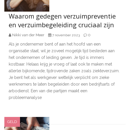
Waarom gedegen verzuimpreventie
en verzuimbegeleiding cruciaal zijn
Nikki van der Meer
0
7 november 2023
Als je ondernemer bent of aan het hoofd van een
organisatie staat, wil je zoveel mogelijk tijd besteden aan
het ondernemen of leiding geven. Je tijd is immers
kostbaar. Helaas krijg je vroeg of laat ook te maken met
allerlei bijkomende, tijdrovende zaken zoals ziekteverzuim.
Je bent het als werkgever wettelijk verplicht om zieke
werknemers te laten begeleiden door een bedrijfsarts of
arbodienst. Een van die partijen maakt een
probleemanalyse
GELD