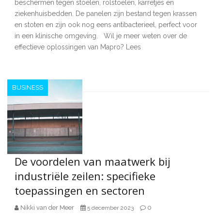
beschermen tegen stoelen, rolstoelen, karretjes en
ziekenhuisbedden. De panelen zijn bestand tegen krassen
en stoten en zijn ook nog eens antibacterieel, perfect voor
in een klinische omgeving. Wil je meer weten over de
effectieve oplossingen van Mapro? Lees
BUSINESS
De voordelen van maatwerk bij
industriële zeilen: specifieke
toepassingen en sectoren
Nikki van der Meer
0
5 december 2023