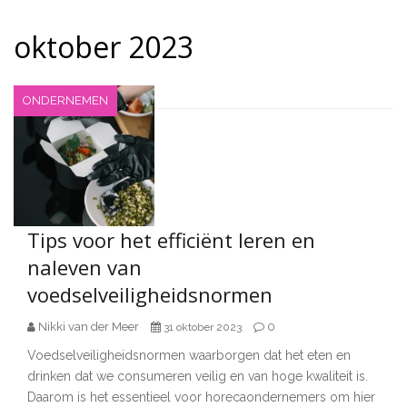
oktober 2023
ONDERNEMEN
Tips voor het efficiënt leren en
naleven van
voedselveiligheidsnormen
Nikki van der Meer
0
31 oktober 2023
Voedselveiligheidsnormen waarborgen dat het eten en
drinken dat we consumeren veilig en van hoge kwaliteit is.
Daarom is het essentieel voor horecaondernemers om hier