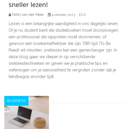
sneller lezen!
Nikki van der Meer
0
4 oktober 2023
Lezen is een belangrijke vaardigheid in ons dagelijks leven.
Of je nu student bent die studieboeken moet doorploegen,
een professional die rapporten moet doornemen, of
gewoon een boekenliefhebber die zijn TBR-lijst (To Be
Read) wil inkorten, snellezen kan een gamechanger zijn. In
deze blog gaan we dieper in op verschillende
snelleestechnieken en geven we je praktische tips en
oefeningen om je leessnelheid te vergroten zonder dat je
tekstbegrip eronder lijdt.
BUSINESS