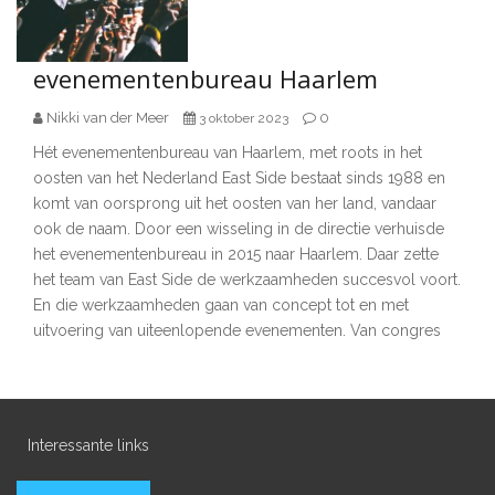
evenementenbureau Haarlem
Nikki van der Meer
0
3 oktober 2023
Hét evenementenbureau van Haarlem, met roots in het
oosten van het Nederland East Side bestaat sinds 1988 en
komt van oorsprong uit het oosten van her land, vandaar
ook de naam. Door een wisseling in de directie verhuisde
het evenementenbureau in 2015 naar Haarlem. Daar zette
het team van East Side de werkzaamheden succesvol voort.
En die werkzaamheden gaan van concept tot en met
uitvoering van uiteenlopende evenementen. Van congres
Interessante links