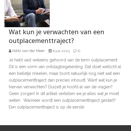
Wat kun je verwachten van een
outplacementtraject?
Nikki van der Meer
0
6 juli 2023
Je hebt vast weleens gehoord van de term outplacement.
Dit is een vorm van ontslagbegeleiding. Dat doet wellicht al
een belletje rinkelen, maar toont natuurlijk nog niet wat een
outplacementtraject dan precies inhoudt. Want wat kun je
hiervan verwachten? Duizelt je hoofd al van de vragen?
Geen zorgen! In dit artikel vertellen we je alles wat je moet
weten. Wanneer wordt een outplacementtraject gestart?
Een outplacementtraject is op de eerste