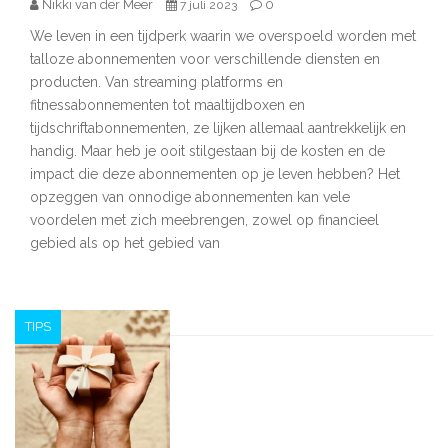
Nikki van der Meer
0
7 juli 2023
We leven in een tijdperk waarin we overspoeld worden met
talloze abonnementen voor verschillende diensten en
producten. Van streaming platforms en
fitnessabonnementen tot maaltijdboxen en
tijdschriftabonnementen, ze lijken allemaal aantrekkelijk en
handig. Maar heb je ooit stilgestaan bij de kosten en de
impact die deze abonnementen op je leven hebben? Het
opzeggen van onnodige abonnementen kan vele
voordelen met zich meebrengen, zowel op financieel
gebied als op het gebied van
TIPS