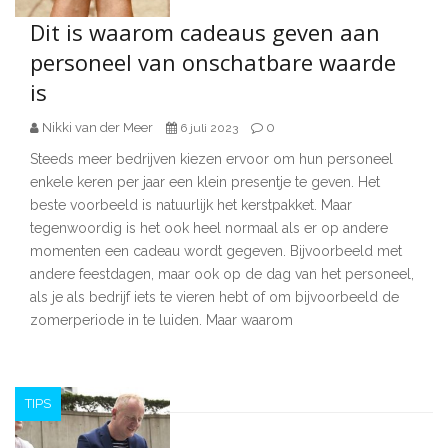
Dit is waarom cadeaus geven aan
personeel van onschatbare waarde
is
Nikki van der Meer
0
6 juli 2023
Steeds meer bedrijven kiezen ervoor om hun personeel
enkele keren per jaar een klein presentje te geven. Het
beste voorbeeld is natuurlijk het kerstpakket. Maar
tegenwoordig is het ook heel normaal als er op andere
momenten een cadeau wordt gegeven. Bijvoorbeeld met
andere feestdagen, maar ook op de dag van het personeel,
als je als bedrijf iets te vieren hebt of om bijvoorbeeld de
zomerperiode in te luiden. Maar waarom
TIPS