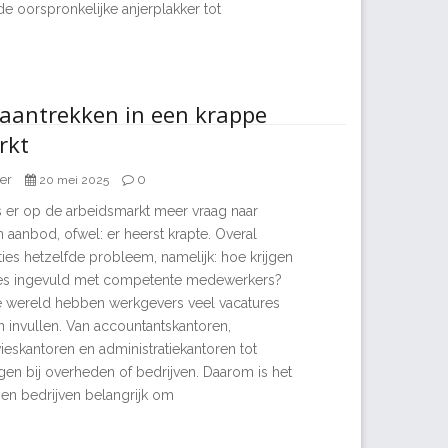
e oorspronkelijke anjerplakker tot
 aantrekken in een krappe
rkt
er
0
20 mei 2025
 er op de arbeidsmarkt meer vraag naar
 aanbod, ofwel: er heerst krapte. Overal
ies hetzelfde probleem, namelijk: hoe krijgen
es ingevuld met competente medewerkers?
e wereld hebben werkgevers veel vacatures
en invullen. Van accountantskantoren,
ieskantoren en administratiekantoren tot
ngen bij overheden of bedrijven. Daarom is het
 en bedrijven belangrijk om