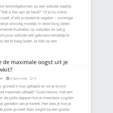
ens terechtgekomen op een website waarbij
“Wat is hier aan de hand?” Of je nu online
 zoekt of iets probeert te regelen – sommige
et je onnodig moeilijk. In deze blog delen
mende frustraties op websites én wat jij
om jouw website wél gebruiksvriendelijk te
s die te traag laden Je klikt op een
e de maximale oogst uit je
wkit?
er
0
17 april 2025
 growkit in huis gehaald en wil je ervoor
 het maximale uithaalt? Goed nieuws: met een
en de juiste stappen kun je meerdere oogsten
al genieten van je kweek. Hier lees je hoe je
 de juiste growkit Alles begint bij een goede