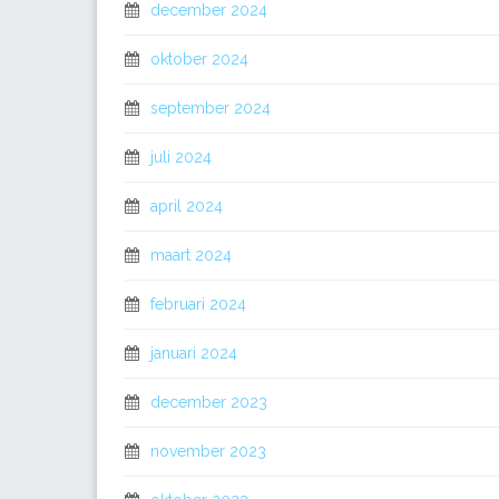
december 2024
oktober 2024
september 2024
juli 2024
april 2024
maart 2024
februari 2024
januari 2024
december 2023
november 2023