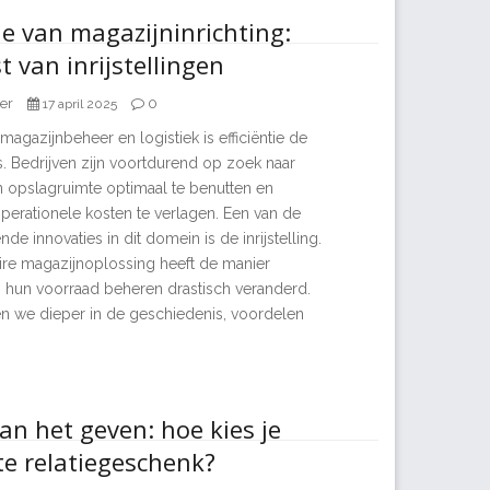
ie van magazijninrichting:
 van inrijstellingen
er
0
17 april 2025
magazijnbeheer en logistiek is efficiëntie de
s. Bedrijven zijn voortdurend op zoek naar
opslagruimte optimaal te benutten en
 operationele kosten te verlagen. Een van de
e innovaties in dit domein is de inrijstelling.
ire magazijnoplossing heeft de manier
 hun voorraad beheren drastisch veranderd.
iken we dieper in de geschiedenis, voordelen
an het geven: hoe kies je
te relatiegeschenk?