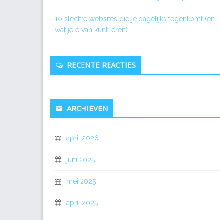
10 slechte websites die je dagelijks tegenkomt (en
wat je ervan kunt leren)
RECENTE REACTIES
ARCHIEVEN
april 2026
juni 2025
mei 2025
april 2025