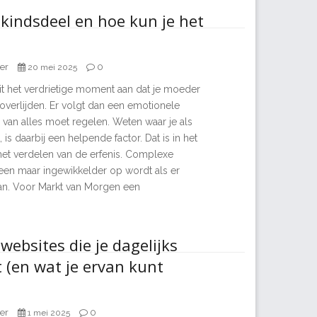
 kindsdeel en hoe kun je het
er
0
20 mei 2025
it het verdrietige moment aan dat je moeder
overlijden. Er volgt dan een emotionele
 van alles moet regelen. Weten waar je als
 is daarbij een helpende factor. Dat is in het
 het verdelen van de erfenis. Complexe
leen maar ingewikkelder op wordt als er
aan. Voor Markt van Morgen een
websites die je dagelijks
(en wat je ervan kunt
er
0
1 mei 2025