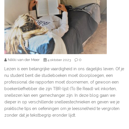
Nikki van der Meer
0
4 oktober 2023
Lezen is een belangrijke vaardigheid in ons dagelijks leven. Of je
nu student bent die studieboeken moet doorploegen, een
professional die rapporten moet doornemen, of gewoon een
boekenliefhebber die zijn TBR-lijst (To Be Read) wil inkorten,
snellezen kan een gamechanger zijn. In deze blog gaan we
dieper in op verschillende snelleestechnieken en geven we je
praktische tips en oefeningen om je leessnelheid te vergroten
zonder dat je tekstbegrip eronder lijdt.