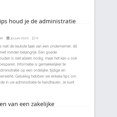
ips houd je de administratie
er
0
30 juni 2020
is niet de leukste taak van een ondernemer, dit
 niet minder belangrijk. Een goede
houden is niet alleen nodig, maar het kan u ook
 besparen. Informatie is gemakkelijker te
dministratie op een ordelijke, tijdige en
verwerkt. Gelukkig hebben we enkele tips om
de in uw administratie te handhaven. Je kunt
en van een zakelijke