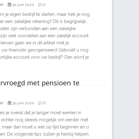
er
0
30 juni 2020
m je eigen bedrijf te starten, maar heb je nog
er een zakelijke rekening? Dit is begrijpelijk,
osten zijn verbonden aan een zakelijke
zijn veel voordelen aan een zakelijk account.
iervan gaan we in dit artikel met je
uw financiën georganiseerd Gebruikt u nog
nlijke account voor uw bedrijf? Dan word je
rvroegd met pensioen te
er
0
30 juni 2020
s je overal dat je langer moet werken in
s echter nog steeds mogelijk om eerder met
, maar dan moet u wel op tijd beginnen en u
. De volgende tips zullen je hierbij helpen.