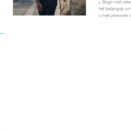
1. Begin met reke
het belangrijk o
u met pensioen w