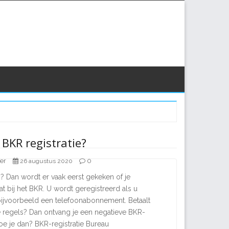
 BKR registratie?
er
0
26 augustus 2020
? Dan wordt er vaak eerst gekeken of je
at bij het BKR. U wordt geregistreerd als u
bijvoorbeeld een telefoonabonnement. Betaalt
e regels? Dan ontvang je een negatieve BKR-
doe je dan? BKR-registratie Bureau