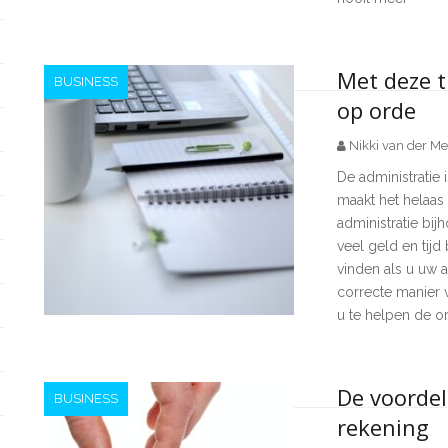
Met deze t
BUSINESS
op orde
Nikki van der Me
De administratie 
maakt het helaas
administratie bij
veel geld en tijd
vinden als u uw a
correcte manier 
u te helpen de or
De voordel
BUSINESS
rekening