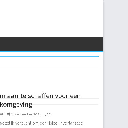
m aan te schaffen voor een
erkomgeving
er
0
13 september 2021
ettelijk verplicht om een risico-inventarisatie