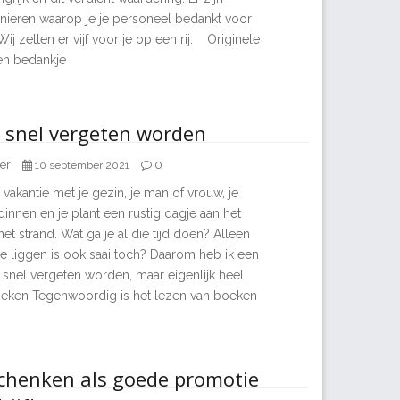
nieren waarop je je personeel bedankt voor
ij zetten er vijf voor je op een rij. Originele
en bedankje
 snel vergeten worden
er
0
10 september 2021
 vakantie met je gezin, je man of vrouw, je
dinnen en je plant een rustig dagje aan het
 strand. Wat ga je al die tijd doen? Alleen
e liggen is ook saai toch? Daarom heb ik een
 snel vergeten worden, maar eigenlijk heel
oeken Tegenwoordig is het lezen van boeken
chenken als goede promotie