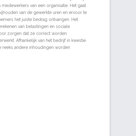
an medewerkers van een organisatie. Het gaat
ijhouden van de gewerkte uren en ervoor te
emers het juiste bedrag ontvangen. Het
rekenen van belastingen en sociale
oor zorgen dat ze correct worden
werkt. Afhankelijk van het bedrijf in kwestie
ge reeks andere inhoudingen worden