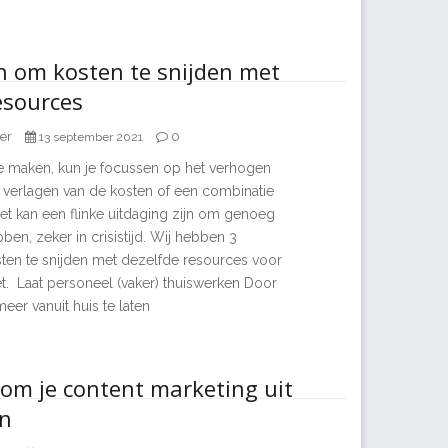
n om kosten te snijden met
esources
er
0
13 september 2021
 maken, kun je focussen op het verhogen
t verlagen van de kosten of een combinatie
et kan een flinke uitdaging zijn om genoeg
bben, zeker in crisistijd. Wij hebben 3
en te snijden met dezelfde resources voor
et. Laat personeel (vaker) thuiswerken Door
er vanuit huis te laten
om je content marketing uit
en