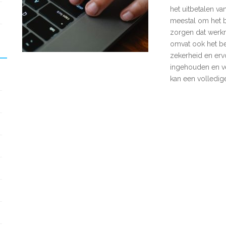
het uitbetalen v
meestal om het b
zorgen dat werkn
omvat ook het be
zekerheid en erv
ingehouden en ver
kan een volledi