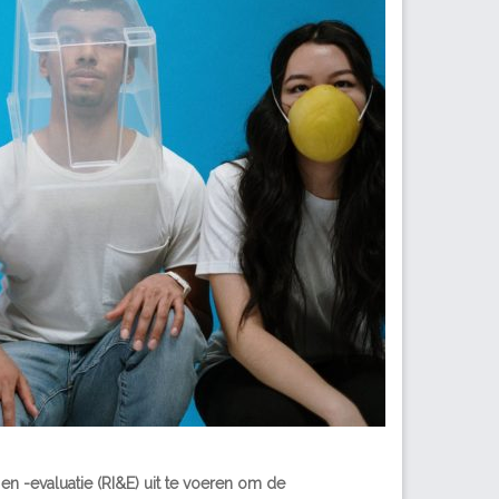
 en -evaluatie (RI&E) uit te voeren om de