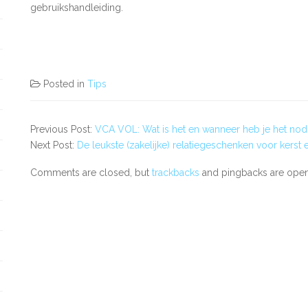
gebruikshandleiding.
Posted in
Tips
Previous Post:
VCA VOL: Wat is het en wanneer heb je het nod
Next Post:
De leukste (zakelijke) relatiegeschenken voor kerst en
Comments are closed, but
trackbacks
and pingbacks are open