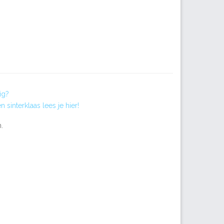
ig?
 sinterklaas lees je hier!
.