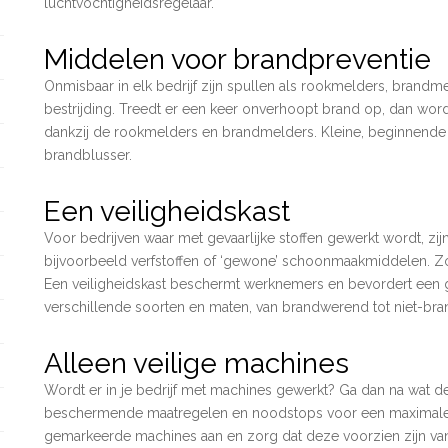
luchtvochtigheidsregelaar.
Middelen voor brandpreventie
Onmisbaar in elk bedrijf zijn spullen als rookmelders, brand
bestrijding. Treedt er een keer onverhoopt brand op, dan wor
dankzij de rookmelders en brandmelders. Kleine, beginnend
brandblusser.
Een veiligheidskast
Voor bedrijven waar met gevaarlijke stoffen gewerkt wordt, zij
bijvoorbeeld verfstoffen of ‘gewone’ schoonmaakmiddelen. Zo 
Een veiligheidskast beschermt werknemers en bevordert een g
verschillende soorten en maten, van brandwerend tot niet-br
Alleen veilige machines
Wordt er in je bedrijf met machines gewerkt? Ga dan na wat de 
beschermende maatregelen en noodstops voor een maximale m
gemarkeerde machines aan en zorg dat deze voorzien zijn v