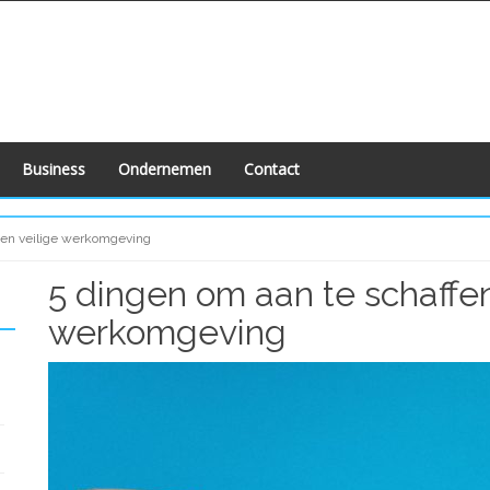
Business
Ondernemen
Contact
 een veilige werkomgeving
5 dingen om aan te schaffen
werkomgeving