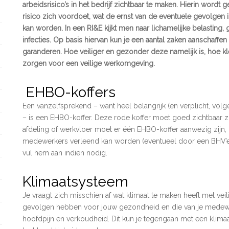
arbeidsrisico’s in het bedrijf zichtbaar te maken. Hierin wordt
risico zich voordoet, wat de ernst van de eventuele gevolgen 
kan worden. In een RI&E kijkt men naar lichamelijke belasting, g
infecties. Op basis hiervan kun je een aantal zaken aanschaff
garanderen. Hoe veiliger en gezonder deze namelijk is, hoe kl
zorgen voor een veilige werkomgeving.
EHBO-koffers
Een vanzelfsprekend – want heel belangrijk (en verplicht, vo
– is een EHBO-koffer. Deze rode koffer moet goed zichtbaar z
afdeling of werkvloer moet er één EHBO-koffer aanwezig zijn, zo
medewerkers verleend kan worden (eventueel door een BHV’er)
vul hem aan indien nodig.
Klimaatsysteem
Je vraagt zich misschien af wat klimaat te maken heeft met vei
gevolgen hebben voor jouw gezondheid en die van je medewe
hoofdpijn en verkoudheid. Dit kun je tegengaan met een klima