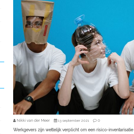
Nikki van der Meer
0
13 september 2021
Werkgevers zijn wettelijk verplicht om een risico-inventarisatie