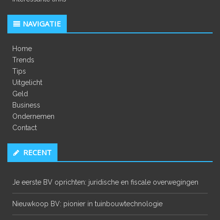
NAVIGATIE
Home
Trends
Tips
Uitgelicht
Geld
Business
Ondernemen
Contact
RECENT
Je eerste BV oprichten: juridische en fiscale overwegingen
Nieuwkoop BV: pionier in tuinbouwtechnologie