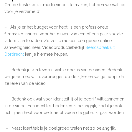
Om de beste social media videos te maken, hebben we wat tips
voor je verzameld:
–
Als je er het budget voor hebt, is een professionele
filmmaker inhuren voor het maken van een of een paar sociale
video’s aan te raden. Zo zet je meteen een goede online
aanwezigheid neer. Videoproductiebedrijf
Beeldspraak uit
Dordrecht
kan je hiermee helpen.
–
Bedenk je van tevoren wat je doel is van de video. Bedenk
wat je er mee wilt overbrengen op de kijker en wat je hoopt dat
ze leren van de video.
–
Bedenk ook wat voor identiteit jij of je bedrijf wilt aannemen
in de video. Een identiteit bedenken is belangrijk, zodat je ook
richtlijnen hebt voor de tone of voice die gebruikt gaat worden.
–
Naast identiteit is je doelgroep weten net zo belangrijk.