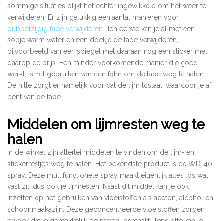
sommige situaties blijkt het echter ingewikkeld om het weer te
verwijderen. Er zijn gelukkig een aantal manieren voor
dubbelzijdig tape verwijderen
. Ten eerste kan je al met een
sopje warm water en een doekje de tape verwijderen,
bijvoorbeeld van een spiegel met daaraan nog een sticker met
daarop de prijs. Een minder voorkomende manier die goed
werkt, is het gebruiken van een föhn om de tape weg te halen.
De hitte zorgt er namelijk voor dat de lijm loslaat, waardoor je af
bent van de tape.
Middelen om lijmresten weg te
halen
In de winkel zijn allerlei middelen te vinden om de lijm- en
stickerrestjes weg te halen. Het bekendste product is de WD-40
spray. Deze multifunctionele spray maakt eigenlijk alles los wat
vast zit, dus ook je lijmresten. Naast dit middel kan je ook
inzetten op het gebruiken van vloeistoffen als aceton, alcohol en
schoonmaakazijn. Deze geconcentreerde vloeistoffen zorgen
ervoor dat je gemakkelijk de resten losmaakt. Tenslotte kan je