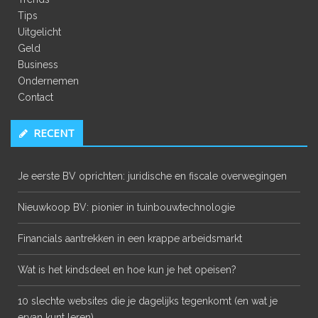
Tips
Uitgelicht
Geld
Business
Ondernemen
Contact
RECENT
Je eerste BV oprichten: juridische en fiscale overwegingen
Nieuwkoop BV: pionier in tuinbouwtechnologie
Financials aantrekken in een krappe arbeidsmarkt
Wat is het kindsdeel en hoe kun je het opeisen?
10 slechte websites die je dagelijks tegenkomt (en wat je
ervan kunt leren)