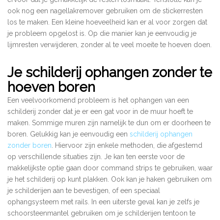
ook nog een nagellakremover gebruiken om de stickerresten
los te maken. Een kleine hoeveelheid kan er al voor zorgen dat
je probleem opgelost is. Op die manier kan je eenvoudig je
lijmresten verwijderen, zonder al te veel moeite te hoeven doen.
Je schilderij ophangen zonder te
hoeven boren
Een veelvoorkomend probleem is het ophangen van een
schilderij zonder dat je er een gat voor in de muur hoeft te
maken. Sommige muren zijn namelijk te dun om er doorheen te
boren. Gelukkig kan je eenvoudig een
schilderij ophangen
zonder boren
. Hiervoor zijn enkele methoden, die afgestemd
op verschillende situaties zijn. Je kan ten eerste voor de
makkelijkste optie gaan door command strips te gebruiken, waar
je het schilderij op kunt plakken. Ook kan je haken gebruiken om
je schilderijen aan te bevestigen, of een speciaal
ophangsysteem met rails. In een uiterste geval kan je zelfs je
schoorsteenmantel gebruiken om je schilderijen tentoon te