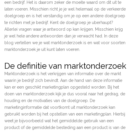
een bedrijf. Het is daarom zeker de moeite waard om dit uit te
laten voeren. Misschien richt je je wel helemaal op de verkeerde
doelgroep en is het verstandig om je op een andere doelgroep
te richten met je bedrijf. Kent de doelgroep je uberhaupt?
Allerlei vragen waar je antwoord op kan krijgen. Misschien krijg
je wel hele andere antwoorden dan je verwacht had. In deze
blog vertellen we je wat marktonderzoek is en wat voor soorten
marktonderzoek je uit kunt laten voeren.
De definitie van marktonderzoek
Marktonderzoek is het verkrijgen van informatie over de markt
waarin je bedrijf zich bevindt. Aan de hand van deze informatie
kan er een geschikt marketingplan opgesteld worden. Bij het
doen van marktonderzoek kijk je dus vooral naar het gedrag, de
houding en de motivaties van de doelgroep. De
marketinginformatie dat voortkomt uit marktonderzoek kan
gebruikt worden bij het opstellen van een marketingplan. Hierbij
weet je bijvoorbeeld wat het gemiddelde gebruik van een
product of de gemiddelde besteding aan een product is van de