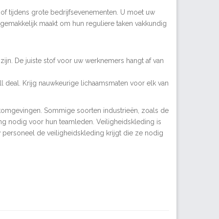
s of tijdens grote bedrijfsevenementen. U moet uw
gemakkelijk maakt om hun reguliere taken vakkundig
zijn. De juiste stof voor uw werknemers hangt af van
all deal. Krijg nauwkeurige lichaamsmaten voor elk van
erkomgevingen. Sommige soorten industrieën, zoals de
g nodig voor hun teamleden. Veiligheidskleding is
 personeel de veiligheidskleding krijgt die ze nodig