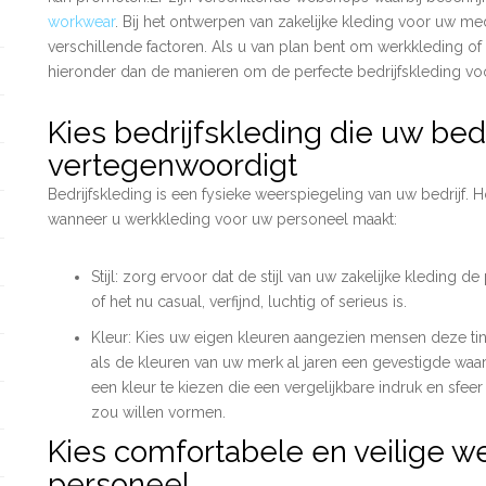
workwear
. Bij het ontwerpen van zakelijke kleding voor uw 
verschillende factoren. Als u van plan bent om werkkleding of 
hieronder dan de manieren om de perfecte bedrijfskleding voor
Kies bedrijfskleding die uw bedr
vertegenwoordigt
Bedrijfskleding is een fysieke weerspiegeling van uw bedrijf
wanneer u werkkleding voor uw personeel maakt:
Stijl: zorg ervoor dat de stijl van uw zakelijke kleding d
of het nu casual, verfijnd, luchtig of serieus is.
Kleur: Kies uw eigen kleuren aangezien mensen deze tint
als de kleuren van uw merk al jaren een gevestigde waard
een kleur te kiezen die een vergelijkbare indruk en sfeer 
zou willen vormen.
Kies comfortabele en veilige w
personeel