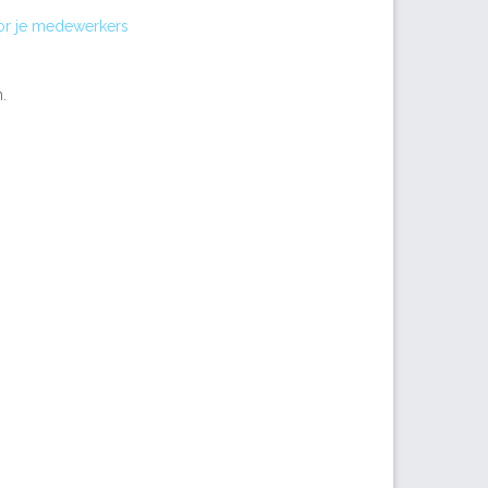
or je medewerkers
.