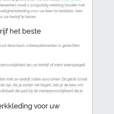
medewerkers moet u zorgvuldig rekening houden met
veiligheidskleding voor uw team te bestellen, lees
 uw bedrijf te kiezen.
ijf het beste
. Houd deze basis ontwerpelementen in gedachten
e persoonlijkheid van uw bedrijf of merk weerspiegelt,
en met uw bedrijf zullen associëren. Dit geldt vooral
e zijn. Als je echter net begint, heb je de kans om
uitstraalt die past bij de merkpersoonlijkheid die je
erkkleding voor uw