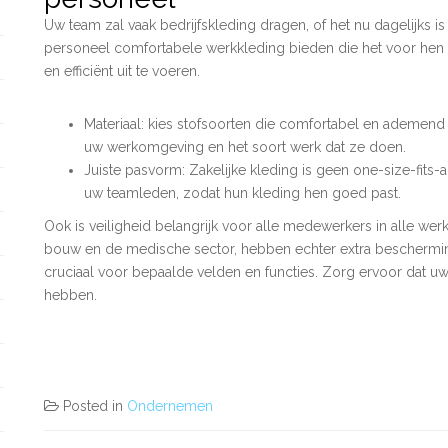
Uw team zal vaak bedrijfskleding dragen, of het nu dagelijks i
personeel comfortabele werkkleding bieden die het voor hen 
en efficiënt uit te voeren.
Materiaal: kies stofsoorten die comfortabel en ademend 
uw werkomgeving en het soort werk dat ze doen.
Juiste pasvorm: Zakelijke kleding is geen one-size-fits-
uw teamleden, zodat hun kleding hen goed past.
Ook is veiligheid belangrijk voor alle medewerkers in alle w
bouw en de medische sector, hebben echter extra beschermin
cruciaal voor bepaalde velden en functies. Zorg ervoor dat uw
hebben.
Posted in
Ondernemen