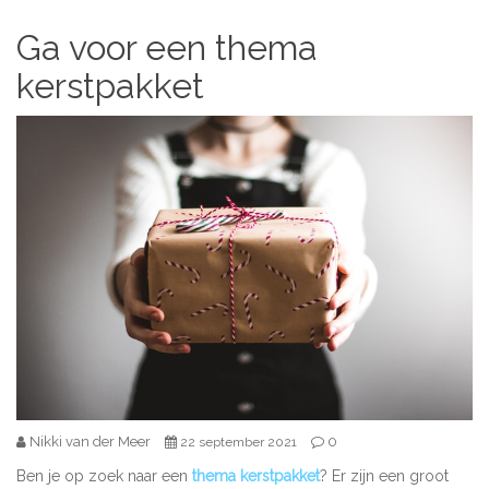
Ga voor een thema
kerstpakket
Nikki van der Meer
0
22 september 2021
Ben je op zoek naar een
thema kerstpakket
? Er zijn een groot