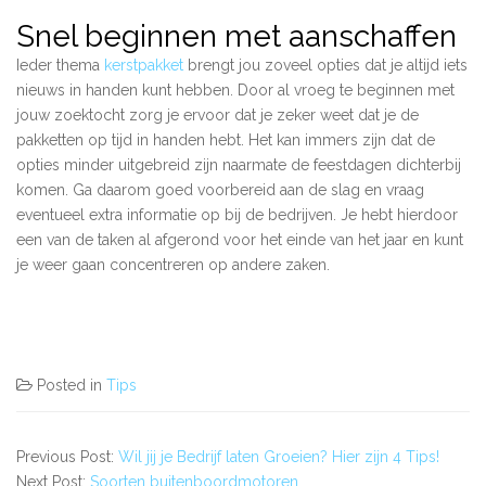
Snel beginnen met aanschaffen
Ieder thema
kerstpakket
brengt jou zoveel opties dat je altijd iets
nieuws in handen kunt hebben. Door al vroeg te beginnen met
jouw zoektocht zorg je ervoor dat je zeker weet dat je de
pakketten op tijd in handen hebt. Het kan immers zijn dat de
opties minder uitgebreid zijn naarmate de feestdagen dichterbij
komen. Ga daarom goed voorbereid aan de slag en vraag
eventueel extra informatie op bij de bedrijven. Je hebt hierdoor
een van de taken al afgerond voor het einde van het jaar en kunt
je weer gaan concentreren op andere zaken.
Posted in
Tips
Previous Post:
Wil jij je Bedrijf laten Groeien? Hier zijn 4 Tips!
Next Post:
Soorten buitenboordmotoren