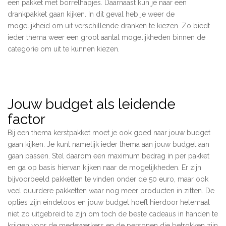
een pakket met borrelhapjes. Daarnaast kun je naar een
drankpakket gaan kijken. In dit geval heb je weer de
mogelijkheid om uit verschillende dranken te kiezen. Zo biedt
ieder thema weer een groot aantal mogelijkheden binnen de
categorie om uit te kunnen kiezen.
Jouw budget als leidende
factor
Bij een thema kerstpakket moet je ook goed naar jouw budget
gaan kijken. Je kunt namelijk ieder thema aan jouw budget aan
gaan passen. Stel daarom een maximum bedrag in per pakket
en ga op basis hiervan kijken naar de mogelijkheden. Er zijn
bijvoorbeeld pakketten te vinden onder de 50 euro, maar ook
veel duurdere pakketten waar nog meer producten in zitten. De
opties zijn eindeloos en jouw budget hoeft hierdoor helemaal
niet zo uitgebreid te zijn om toch de beste cadeaus in handen te
krijgen voor de medewerkers en de personen die betrokken zijn