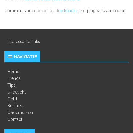
Comments are closed, but
trackbacks
and pingbacks are open.
Interessante links
NAVIGATIE
Home
Trends
Tips
Uitgelicht
Geld
Business
Ondernemen
Contact