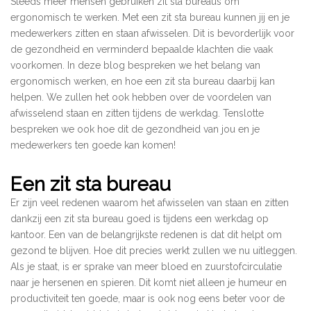
Steeds meer mensen gebruiken zit sta bureaus om
ergonomisch te werken. Met een zit sta bureau kunnen jij en je
medewerkers zitten en staan afwisselen. Dit is bevorderlijk voor
de gezondheid en verminderd bepaalde klachten die vaak
voorkomen. In deze blog bespreken we het belang van
ergonomisch werken, en hoe een zit sta bureau daarbij kan
helpen. We zullen het ook hebben over de voordelen van
afwisselend staan en zitten tijdens de werkdag. Tenslotte
bespreken we ook hoe dit de gezondheid van jou en je
medewerkers ten goede kan komen!
Een zit sta bureau
Er zijn veel redenen waarom het afwisselen van staan en zitten
dankzij een zit sta bureau goed is tijdens een werkdag op
kantoor. Een van de belangrijkste redenen is dat dit helpt om
gezond te blijven. Hoe dit precies werkt zullen we nu uitleggen.
Als je staat, is er sprake van meer bloed en zuurstofcirculatie
naar je hersenen en spieren. Dit komt niet alleen je humeur en
productiviteit ten goede, maar is ook nog eens beter voor de