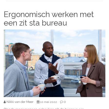
Ergonomisch werken met
een zit sta bureau
Nikki van der Meer
0
10 mei 2022