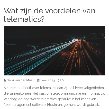
Wat zijn de voordelen van
telematics?
Nikki van der Meer
0
1 mei 2023
Als men het heeft over telematics dan zijn dit twee vakgebieden
die samenkomen. Het gaat om telecommunicatie en informatica.
Vandaag de dag wordt telematics gebruikt in het kader van
fleetmanagement software. Fleetmanagement wordt gebruikt