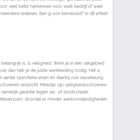
door veel beter herkennen voor welk bedrijf of welk
eerdere redenen. Ben jij ook benieuwd? In dit artikel
langrijk is, is veiligheid. Werk je in een vakgebied
uw, dan heb je de juiste werkkleding nodig. Het is
 aantal specifieke eisen en daarbij ook nauwkeurig
dsschoenen verplicht. Meestal zijn veiligheidsschoenen
namelijk garantie tegen val- of stootschade.
ekteverzuim, doordat er minder werkomstandigheden