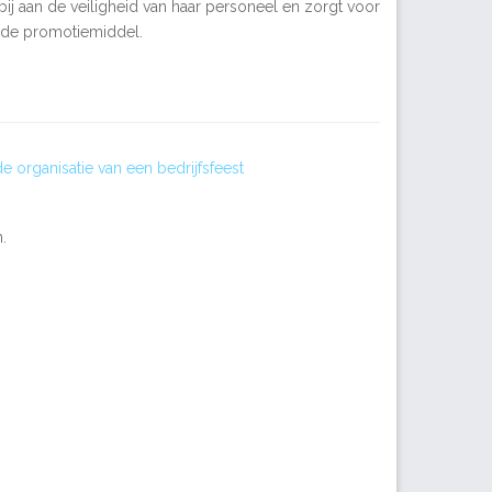
bij aan de veiligheid van haar personeel en zorgt voor
ende promotiemiddel.
de organisatie van een bedrijfsfeest
.