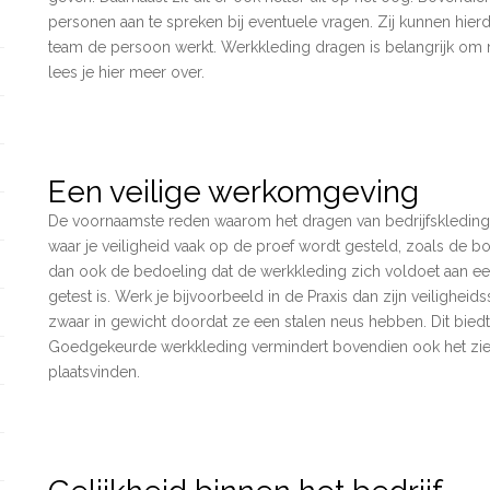
personen aan te spreken bij eventuele vragen. Zij kunnen hier
team de persoon werkt. Werkkleding dragen is belangrijk om m
lees je hier meer over.
Een veilige werkomgeving
De voornaamste reden waarom het dragen van bedrijfskleding be
waar je veiligheid vaak op de proef wordt gesteld, zoals de bo
dan ook de bedoeling dat de werkkleding zich voldoet aan een
getest is. Werk je bijvoorbeeld in de Praxis dan zijn veilighei
zwaar in gewicht doordat ze een stalen neus hebben. Dit biedt 
Goedgekeurde werkkleding vermindert bovendien ook het zi
plaatsvinden.