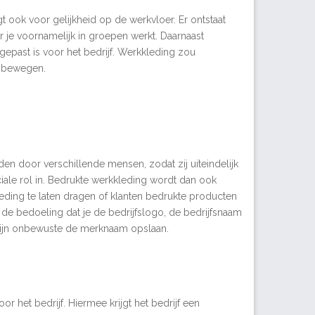
gt ook voor gelijkheid op de werkvloer. Er ontstaat
 je voornamelijk in groepen werkt. Daarnaast
epast is voor het bedrijf. Werkkleding zou
t bewegen.
orden door verschillende mensen, zodat zij uiteindelijk
iale rol in. Bedrukte werkkleding wordt dan ook
eding te laten dragen of klanten bedrukte producten
de bedoeling dat je de bedrijfslogo, de bedrijfsnaam
in zijn onbewuste de merknaam opslaan.
r het bedrijf. Hiermee krijgt het bedrijf een