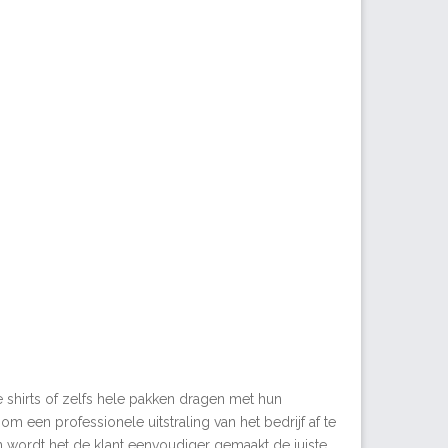
e shirts of zelfs hele pakken dragen met hun
om een professionele uitstraling van het bedrijf af te
en wordt het de klant eenvoudiger gemaakt de juiste