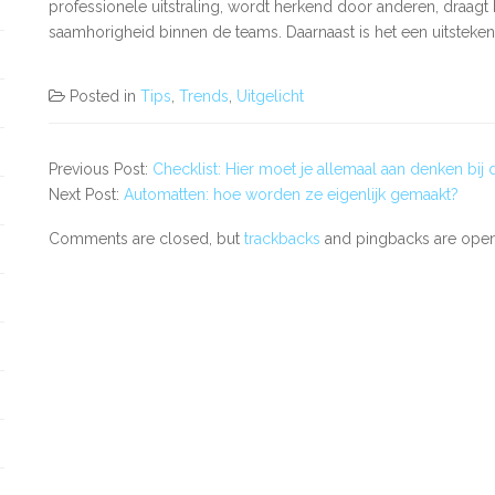
professionele uitstraling, wordt herkend door anderen, draagt 
saamhorigheid binnen de teams. Daarnaast is het een uitstek
Posted in
Tips
,
Trends
,
Uitgelicht
Previous Post:
Checklist: Hier moet je allemaal aan denken bij 
Next Post:
Automatten: hoe worden ze eigenlijk gemaakt?
Comments are closed, but
trackbacks
and pingbacks are open