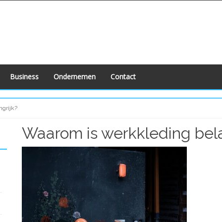
Business
Ondernemen
Contact
ngrijk?
Waarom is werkkleding bela