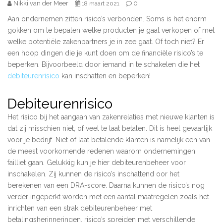
Nikki van der Meer
0
18 maart 2021
Aan ondernemen zitten risico’s verbonden. Soms is het enorm
gokken om te bepalen welke producten je gaat verkopen of met
welke potentiële zakenpartners je in zee gaat. Of toch niet? Er
een hoop dingen die je kunt doen om de financiële risico’s te
beperken. Bijvoorbeeld door iemand in te schakelen die het
debiteurenrisico
kan inschatten en beperken!
Debiteurenrisico
Het risico bij het aangaan van zakenrelaties met nieuwe klanten is
dat zij misschien niet, of veel te laat betalen. Dit is heel gevaarlijk
voor je bedrijf. Niet of laat betalende klanten is namelijk een van
de meest voorkomende redenen waarom ondernemingen
failliet gaan. Gelukkig kun je hier debiteurenbeheer voor
inschakelen. Zij kunnen de risico’s inschattend oor het
berekenen van een DRA-score. Daarna kunnen de risico’s nog
verder ingeperkt worden met een aantal maatregelen zoals het
inrichten van een strak debiteurenbeheer met
betalingsherinneringen, risico’s spreiden met verschillende