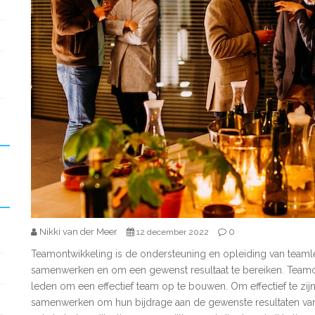
Nikki van der Meer
0
12 december 2022
Teamontwikkeling is de ondersteuning en opleiding van teaml
samenwerken en om een gewenst resultaat te bereiken. Teamo
leden om een effectief team op te bouwen. Om effectief te zij
samenwerken om hun bijdrage aan de gewenste resultaten van