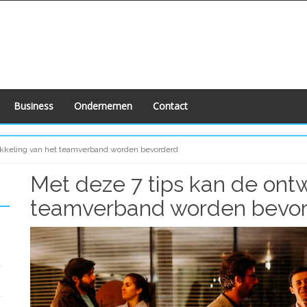
Business
Ondernemen
Contact
ikkeling van het teamverband worden bevorderd
Met deze 7 tips kan de ontw
teamverband worden bevo