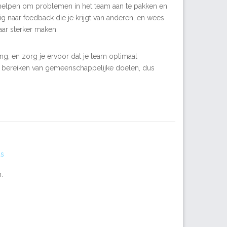
 helpen om problemen in het team aan te pakken en
g naar feedback die je krijgt van anderen, en wees
aar sterker maken.
ing, en zorg je ervoor dat je team optimaal
et bereiken van gemeenschappelijke doelen, dus
us
.