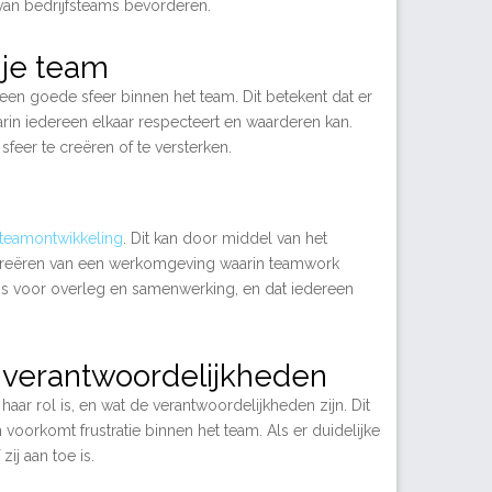
 van bedrijfsteams bevorderen.
 je team
 een goede sfeer binnen het team. Dit betekent dat er
in iedereen elkaar respecteert en waarderen kan.
eer te creëren of te versterken.
teamontwikkeling
. Dit kan door middel van het
t creëren van een werkomgeving waarin teamwork
is voor overleg en samenwerking, en dat iedereen
en verantwoordelijkheden
haar rol is, en wat de verantwoordelijkheden zijn. Dit
oorkomt frustratie binnen het team. Als er duidelijke
ij aan toe is.