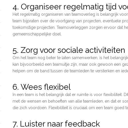
4. Organiseer regelmatig tijd v
Het regelmatig organiseren van teamoverleg is belangrijk voo
team bijpraten over de voortgang van projecten, eventuele 
toekomstige projecten. Teamoverleggen zorgen ervoor dat het
gemeenschappelijke doel.
5. Zorg voor sociale activiteiten
Om het team nog beter te laten samenwerken, is het belangrijk o
kan bijvoorbeeld een teamuitje zijn, maar ook gewoon een gezel
helpen om de band tussen de teamleden te versterken en iede
6. Wees flexibel
In een team is het belangrijk dat er ruimte is voor flexibilitei
met de wensen en behoeften van alle teamleden, en dat er 
die zich voordoen. Flexibiliteit is cruciaal om een team goed te
7. Luister naar feedback