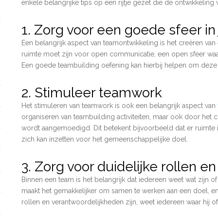
enkele belangrijke tips op een rijtje gezet die de ontwikkeling
1. Zorg voor een goede sfeer in
Een belangrijk aspect van teamontwikkeling is het creëren van
ruimte moet zijn voor open communicatie, een open sfeer waar
Een goede teambuilding oefening kan hierbij helpen om deze sf
2. Stimuleer teamwork
Het stimuleren van teamwork is ook een belangrijk aspect van
organiseren van teambuilding activiteiten, maar ook door he
wordt aangemoedigd. Dit betekent bijvoorbeeld dat er ruimte 
zich kan inzetten voor het gemeenschappelijke doel.
3. Zorg voor duidelijke rollen 
Binnen een team is het belangrijk dat iedereen weet wat zijn of 
maakt het gemakkelijker om samen te werken aan een doel, en v
rollen en verantwoordelijkheden zijn, weet iedereen waar hij of z