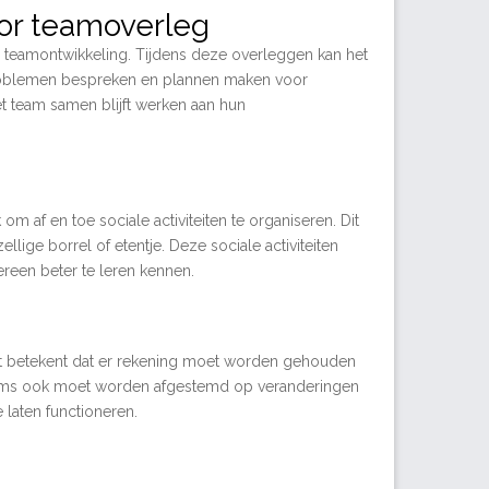
oor teamoverleg
r teamontwikkeling. Tijdens deze overleggen kan het
problemen bespreken en plannen maken voor
 team samen blijft werken aan hun
m af en toe sociale activiteiten te organiseren. Dit
lige borrel of etentje. Deze sociale activiteiten
reen beter te leren kennen.
t. Dit betekent dat er rekening moet worden gehouden
soms ook moet worden afgestemd op veranderingen
 laten functioneren.