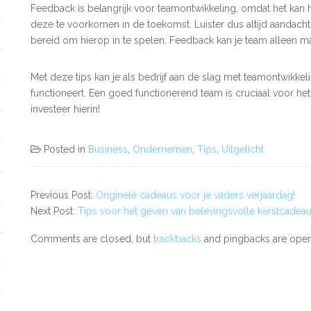
Feedback is belangrijk voor teamontwikkeling, omdat het kan
deze te voorkomen in de toekomst. Luister dus altijd aandachti
bereid om hierop in te spelen. Feedback kan je team alleen m
Met deze tips kan je als bedrijf aan de slag met teamontwikkel
functioneert. Een goed functionerend team is cruciaal voor h
investeer hierin!
Posted in
Business
,
Ondernemen
,
Tips
,
Uitgelicht
Previous Post:
Originele cadeaus voor je vaders verjaardag!
Next Post:
Tips voor het geven van belevingsvolle kerstcadea
Comments are closed, but
trackbacks
and pingbacks are open