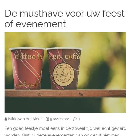
De musthave voor uw feest
of evenement
Nikki van der Meer
0
9 mei 2022
Een goed feestje moet eens in de zoveel tijd wel echt gevierd
worden. Wat bij deze evenementen dan ook echt niet mag