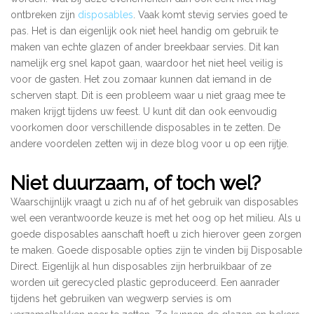
ontbreken zijn
disposables
. Vaak komt stevig servies goed te
pas. Het is dan eigenlijk ook niet heel handig om gebruik te
maken van echte glazen of ander breekbaar servies. Dit kan
namelijk erg snel kapot gaan, waardoor het niet heel veilig is
voor de gasten. Het zou zomaar kunnen dat iemand in de
scherven stapt. Dit is een probleem waar u niet graag mee te
maken krijgt tijdens uw feest. U kunt dit dan ook eenvoudig
voorkomen door verschillende disposables in te zetten. De
andere voordelen zetten wij in deze blog voor u op een rijtje.
Niet duurzaam, of toch wel?
Waarschijnlijk vraagt u zich nu af of het gebruik van disposables
wel een verantwoorde keuze is met het oog op het milieu. Als u
goede disposables aanschaft hoeft u zich hierover geen zorgen
te maken. Goede disposable opties zijn te vinden bij Disposable
Direct. Eigenlijk al hun disposables zijn herbruikbaar of ze
worden uit gerecycled plastic geproduceerd. Een aanrader
tijdens het gebruiken van wegwerp servies is om