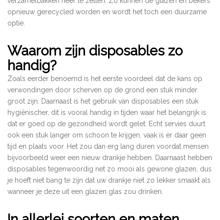
verzamelbakken neer te zetten. Zo kunnen de glazen en bekers
opnieuw gerecycled worden en wordt het toch een duurzame
optie.
Waarom zijn disposables zo
handig?
Zoals eerder benoemd is het eerste voordeel dat de kans op
verwondingen door scherven op de grond een stuk minder
groot zijn. Daarnaast is het gebruik van disposables een stuk
hygiënischer, dit is vooral handig in tijden waar het belangrijk is
dat er goed op de gezondheid wordt gelet. Echt servies duurt
ook een stuk langer om schoon te krijgen, vaak is er daar geen
tijd en plaats voor. Het zou dan erg lang duren voordat mensen
bijvoorbeeld weer een nieuw drankje hebben. Daarnaast hebben
disposables tegenwoordig net zo mooi als gewone glazen, dus
je hoeft niet bang te zijn dat uw drankje niet zo lekker smaakt als
wanneer je deze uit een glazen glas zou drinken.
In allerlei soorten en maten