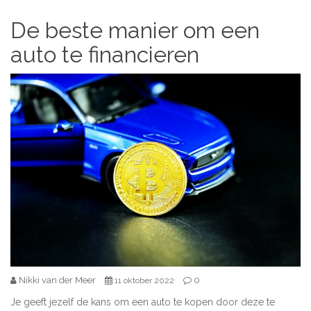
De beste manier om een ​​
auto te financieren
Nikki van der Meer
0
11 oktober 2022
Je geeft jezelf de kans om een ​​auto te kopen door deze te