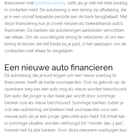
financieren met
autofinanciering
, zelfs als je niet het hele bedrag
in contanten hebt. De autolening is een lening op afbetaling, die
je in een vooraf bepaalde periode aan de bank terugbetaalt. Met
deze financiering kun je zowel nieuwe als tweedehands auto’s
financieren. De banken die autoleningen aanbieden verschillen
van elkaar. Om de voordeligste lening te selecteren of om een
lening te kiezen die het beste bij je past, is het raadzaam om de
contracten met elkaar te vergelijken.
Een nieuwe auto financieren
De autolening die je kunt krijgen om een ​​nieuw voertuig te
financieren, heeft de beste voorwaarden. Ook na gebruik op de
openbare weg kan een auto nog als nieuw worden beschouwd.
Een auto die jonger is dan twee jaar wordt door sommige
banken ook als nieuw beschouwd. Sommige banken zullen je
ook een autolening verstrekken met voorwaarden voor een
nieuwe auto als je een jonge, gebruikte auto hebt. Dit limiet kan
in sommige situaties worden verhoogd tot “minder dan 3 jaar”,
hoewel niet bij alle banken. Voor deze nieuwere voertuigen kun