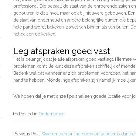
professional. Die bepaalt de staat van de onroerende zaken e
gebouwen is dit zinvol, maar ook bij nieuwere gebouwen. Een
de staat van onderhoud en andere belangrijke punten die bepa
hele pand wordt bekeken, zowel van binnen als van buiten. Den
het dak en de keuken.
Leg afspraken goed vast
Het is belangrijk dat je alle afspraken goed vastlegt. Hiermee
problemen komt. Je kunt deze afspraken schriftelijk of mondelin
Bedenk wel dat wanneer er zich problemen voordoen, het handi
hand te hebben. Mondelinge afspraken zijn namelijk moeilijker
We hopen dat je met onze tips snel een goede locatie voor jou
Posted in
Ondernemen
Previous Post:
Waarom een online community beter is dan een