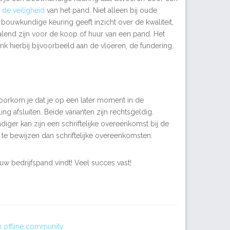
n
de veiligheid
van het pand. Niet alleen bij oude
 bouwkundige keuring geeft inzicht
over de kwaliteit,
lend zijn voor de koop of huur van een pand. Het
k hierbij bijvoorbeeld aan de vloeren, de fundering,
 voorkom je dat je op een later moment in de
g afsluiten. Beide varianten zijn rechtsgeldig.
ger kan zijn een schriftelijke overeenkomst bij de
 te bewijzen dan schriftelijke overeenkomsten.
w bedrijfspand vindt! Veel succes vast!
 offline community