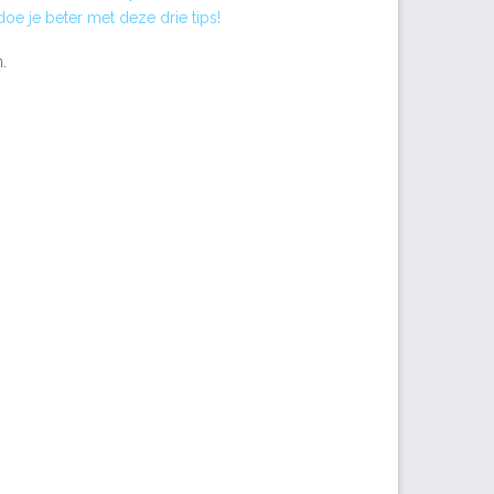
e je beter met deze drie tips!
.