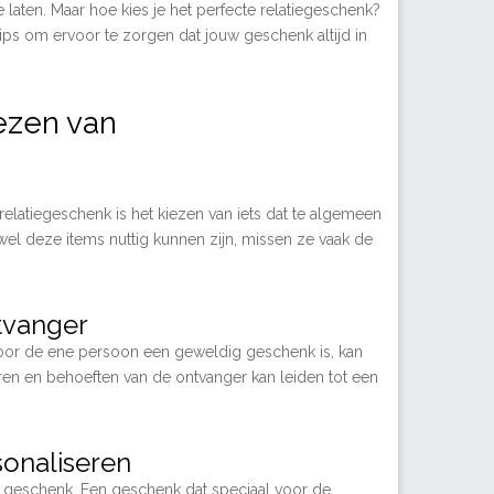
te laten. Maar hoe kies je het perfecte relatiegeschenk?
ips om ervoor te zorgen dat jouw geschenk altijd in
ezen van
elatiegeschenk is het kiezen van iets dat te algemeen
wel deze items nuttig kunnen zijn, missen ze vaak de
tvanger
voor de ene persoon een geweldig geschenk is, kan
ren en behoeften van de ontvanger kan leiden tot een
sonaliseren
et geschenk. Een geschenk dat speciaal voor de