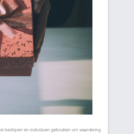
die bedrijven en individuen gebruiken om waardering