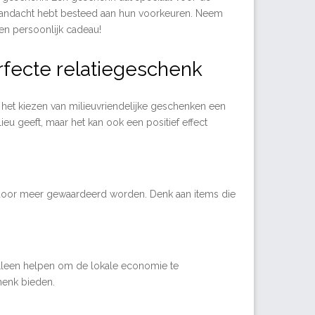
n aandacht hebt besteed aan hun voorkeuren. Neem
en persoonlijk cadeau!
erfecte relatiegeschenk
n het kiezen van milieuvriendelijke geschenken een
lieu geeft, maar het kan ook een positief effect
ardoor meer gewaardeerd worden. Denk aan items die
 alleen helpen om de lokale economie te
henk bieden.