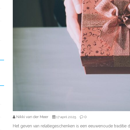
Nikki van der Meer
0
17 april 2025
Het geven van relatiegeschenken is een eeuwenoude traditie 