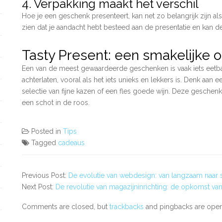
4. Verpakking maakt het verschil
Hoe je een geschenk presenteert, kan net zo belangrijk zijn al
zien dat je aandacht hebt besteed aan de presentatie en kan 
Tasty Present: een smakelijke o
Een van de meest gewaardeerde geschenken is vaak iets eetba
achterlaten, vooral als het iets unieks en lekkers is. Denk a
selectie van fijne kazen of een fles goede wijn. Deze geschenk
een schot in de roos.
Posted in
Tips
Tagged
cadeaus
Previous Post:
De evolutie van webdesign: van langzaam naar 
Next Post:
De revolutie van magazijninrichting: de opkomst van 
Comments are closed, but
trackbacks
and pingbacks are open