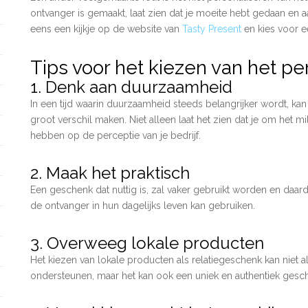
ontvanger is gemaakt, laat zien dat je moeite hebt gedaan e
eens een kijkje op de website van
Tasty Present
en kies voor e
Tips voor het kiezen van het p
1. Denk aan duurzaamheid
In een tijd waarin duurzaamheid steeds belangrijker wordt, ka
groot verschil maken. Niet alleen laat het zien dat je om het mi
hebben op de perceptie van je bedrijf.
2. Maak het praktisch
Een geschenk dat nuttig is, zal vaker gebruikt worden en da
de ontvanger in hun dagelijks leven kan gebruiken.
3. Overweeg lokale producten
Het kiezen van lokale producten als relatiegeschenk kan niet
ondersteunen, maar het kan ook een uniek en authentiek gesc