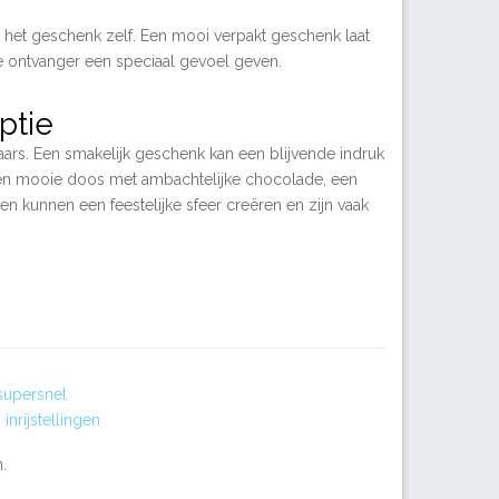
s het geschenk zelf. Een mooi verpakt geschenk laat
de ontvanger een speciaal gevoel geven.
ptie
ars. Een smakelijk geschenk kan een blijvende indruk
an een mooie doos met ambachtelijke chocolade, een
en kunnen een feestelijke sfeer creëren en zijn vaak
supersnel
inrijstellingen
.