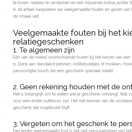
te tonen, relaties te versterken en een blijvende indruk achter 
In dit artikel bespreken we veelgemaakte fouten en geven we t
de smaak valt.
Veelgemaakte fouten bij het ki
relatiegeschenken
1. Te algemeen zijn
Een van de meest voorkomende fouten bij het kiezen van een r
is. Denk aan standaard pennen, notitieboekjes of mokken. Hoe
persoonlijke touch die een geschenk speciaal maakt.
2. Geen rekening houden met de on
Het is belangrijk om te weten wie je geschenk ontvangt. Wat 
voor een ander nutteloos zijn. Het niet kennen van de voorkeu
geschenk dat ongebruikt blijft.
3. Vergeten om het geschenk te per
Een ander veelgemaakte fout is het niet personaliseren van h