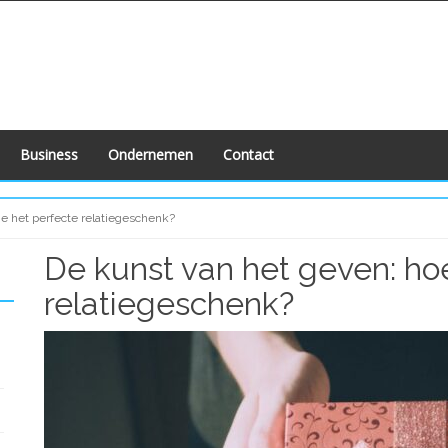
Business
Ondernemen
Contact
je het perfecte relatiegeschenk?
De kunst van het geven: hoe
relatiegeschenk?