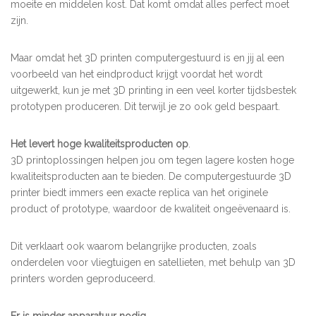
moeite en middelen kost. Dat komt omdat alles perfect moet
zijn.
Maar omdat het 3D printen computergestuurd is en jij al een
voorbeeld van het eindproduct krijgt voordat het wordt
uitgewerkt, kun je met 3D printing in een veel korter tijdsbestek
prototypen produceren. Dit terwijl je zo ook geld bespaart.
Het levert hoge kwaliteitsproducten op
.
3D printoplossingen helpen jou om tegen lagere kosten hoge
kwaliteitsproducten aan te bieden. De computergestuurde 3D
printer biedt immers een exacte replica van het originele
product of prototype, waardoor de kwaliteit ongeëvenaard is.
Dit verklaart ook waarom belangrijke producten, zoals
onderdelen voor vliegtuigen en satellieten, met behulp van 3D
printers worden geproduceerd.
Er is minder apparatuur nodig
.