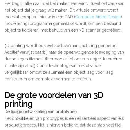
Het begint allemaal met het maken van een virtueel ontwerp van
het object dat je graag wilt maken. Dit virtuele ontwerp wordt
meestal compleet nieuw in een CAD (
Computer Aided Design
)
modelleringsprogramma gemaakt of wordt, om een bestaand
object te kopiëren, met behulp van een 3D scanner gecreëerd.
3D printing wordt ook wel additive manufacturing genoemd.
Additief verwijst daarbij naar de opeenvolgende toevoeging van
dunne lagen filament (thermoplastic) om een object te creëren.
In feite zijn alle 3D print technologieën met elkander
vergelijkbaar omdat ze allemaal een object laag voor laag
construeren om complexe vormen te creëren.
De grote voordelen van 3D
printing
De tijdige ontwikkeling van prototypen
.
Het ontwikkelen van prototypes is een essentieel aspect van elk
productieproces. Het is hiervan bekend dat deze stap veel tijd,