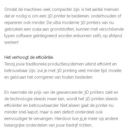
Omdat de machines veel compacter zijn, is het aantal mensen
dat er nodig is om een 3D printer te bedienen, onderhouden of
repareren ook minder. De ultra moderne 3D printers van nu
gebruiken een scala aan grondstoffen, kunnen met verschillende
typen software geïntegreerd worden enkunnen zelfs op afstand
werken!
Het verhoogt de efficiëntie
.
Tenzij jouw traditionele productiesystemen uiterst efficiënt en
betrouwbaar zijn, zul je met 3D printing veel minder tijd, moeite
en geld aan het corrigeren van fouten besteden.
En naarmate de prijs van de geavanceerde 3D printers zakt en
de technologie steeds meer kan, wordt het 3D printen steeds
efficiënter en betrouwbaarder. Niet alleen gaat de printer nu
minder snel kapot, maar is een defect onderdeel ook
eenvoudiger te vervangen. Hierdoor kun jij je meer op andere
belangrijke onderdelen van jouw bedrijf richten.