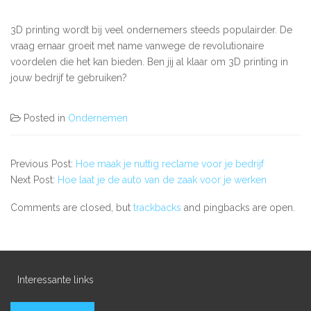
3D printing wordt bij veel ondernemers steeds populairder. De
vraag ernaar groeit met name vanwege de revolutionaire
voordelen die het kan bieden. Ben jij al klaar om 3D printing in
jouw bedrijf te gebruiken?
Posted in
Ondernemen
Previous Post:
Hoe maak je nuttig reclame voor je bedrijf
Next Post:
Hoe laat je de auto van de zaak voor je werken
Comments are closed, but
trackbacks
and pingbacks are open.
Interessante links