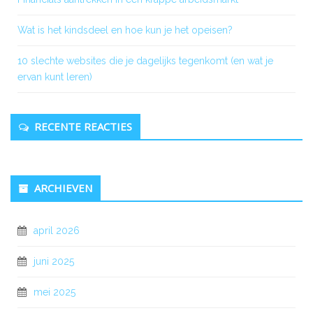
Wat is het kindsdeel en hoe kun je het opeisen?
10 slechte websites die je dagelijks tegenkomt (en wat je
ervan kunt leren)
RECENTE REACTIES
ARCHIEVEN
april 2026
juni 2025
mei 2025