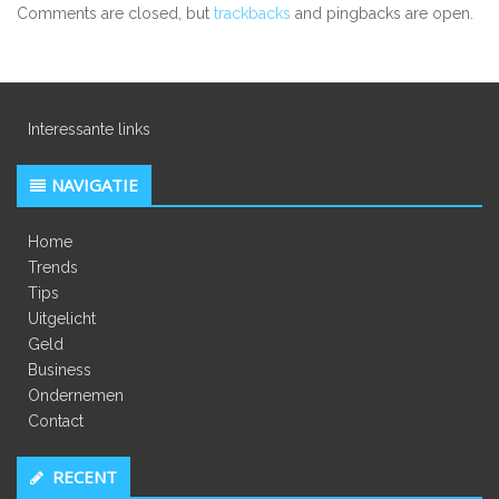
Comments are closed, but
trackbacks
and pingbacks are open.
Interessante links
NAVIGATIE
Home
Trends
Tips
Uitgelicht
Geld
Business
Ondernemen
Contact
RECENT