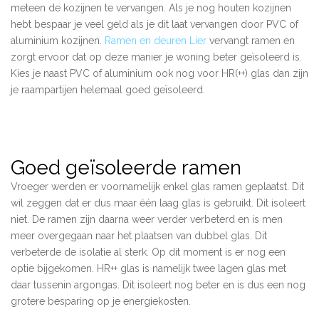
meteen de kozijnen te vervangen. Als je nog houten kozijnen
hebt bespaar je veel geld als je dit laat vervangen door PVC of
aluminium kozijnen.
Ramen en deuren Lier
vervangt ramen en
zorgt ervoor dat op deze manier je woning beter geïsoleerd is.
Kies je naast PVC of aluminium ook nog voor HR(++) glas dan zijn
je raampartijen helemaal goed geïsoleerd.
Goed geïsoleerde ramen
Vroeger werden er voornamelijk enkel glas ramen geplaatst. Dit
wil zeggen dat er dus maar één laag glas is gebruikt. Dit isoleert
niet. De ramen zijn daarna weer verder verbeterd en is men
meer overgegaan naar het plaatsen van dubbel glas. Dit
verbeterde de isolatie al sterk. Op dit moment is er nog een
optie bijgekomen. HR++ glas is namelijk twee lagen glas met
daar tussenin argongas. Dit isoleert nog beter en is dus een nog
grotere besparing op je energiekosten.