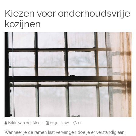
Kiezen voor onderhoudsvrije
kozijnen
Nikki van der Meer
0
22 juli 2021
Wanneer je de ramen laat vervangen doe je er verstandig aan