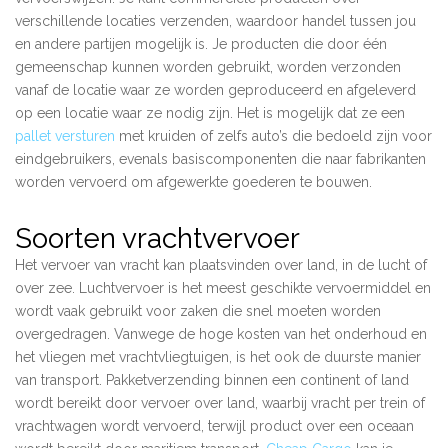
verschillende locaties verzenden, waardoor handel tussen jou
en andere partijen mogelijk is. Je producten die door één
gemeenschap kunnen worden gebruikt, worden verzonden
vanaf de locatie waar ze worden geproduceerd en afgeleverd
op een locatie waar ze nodig zijn. Het is mogelijk dat ze een
pallet versturen
met kruiden of zelfs auto’s die bedoeld zijn voor
eindgebruikers, evenals basiscomponenten die naar fabrikanten
worden vervoerd om afgewerkte goederen te bouwen.
Soorten vrachtvervoer
Het vervoer van vracht kan plaatsvinden over land, in de lucht of
over zee. Luchtvervoer is het meest geschikte vervoermiddel en
wordt vaak gebruikt voor zaken die snel moeten worden
overgedragen. Vanwege de hoge kosten van het onderhoud en
het vliegen met vrachtvliegtuigen, is het ook de duurste manier
van transport. Pakketverzending binnen een continent of land
wordt bereikt door vervoer over land, waarbij vracht per trein of
vrachtwagen wordt vervoerd, terwijl product over een oceaan