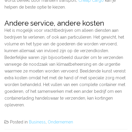
wordt bereikt door maritiem transport.
Cheap Cargo
kan je
helpen de beste optie te kiezen.
Andere service, andere kosten
Het is mogelijk voor vrachtbedrijven om alleen diensten aan
bedrijven te verlenen, of ook aan particulieren. Het gewicht, het
volume en het type van de goederen die worden vervoerd,
kunnen allemaal van invloed zijn op de verzendkosten.
Bederfelijke waren zijn bijvoorbeeld duurder om te verzenden
vanwege de noodzaak van klimaatbeheersing en de urgentie
waarmee ze moeten worden vervoerd. Beeldende kunst vereist
extra kosten omdat het met de hand of met speciale zorg moet
worden behandeld. Het vullen van een complete container met
goederen, of het samenwerken met een ander bedrijf om een ​​
containerlading handelswaar te verzenden, kan kortingen
opleveren.
Posted in
Business
,
Ondernemen