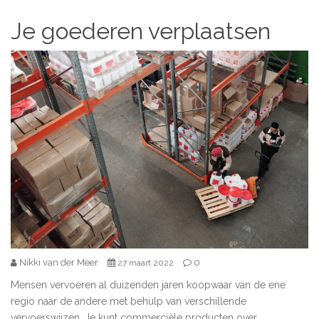
Je goederen verplaatsen
Nikki van der Meer
0
27 maart 2022
Mensen vervoeren al duizenden jaren koopwaar van de ene
regio naar de andere met behulp van verschillende
vervoerswijzen. Je kunt commerciële producten over