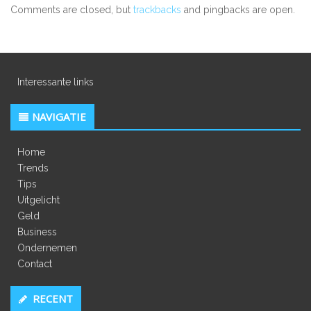
Comments are closed, but
trackbacks
and pingbacks are open.
Interessante links
NAVIGATIE
Home
Trends
Tips
Uitgelicht
Geld
Business
Ondernemen
Contact
RECENT