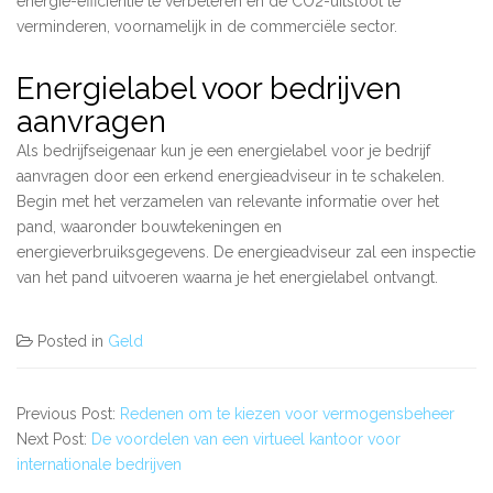
energie-efficiëntie te verbeteren en de CO2-uitstoot te
verminderen, voornamelijk in de commerciële sector.
Energielabel voor bedrijven
aanvragen
Als bedrijfseigenaar kun je een energielabel voor je bedrijf
aanvragen door een erkend energieadviseur in te schakelen.
Begin met het verzamelen van relevante informatie over het
pand, waaronder bouwtekeningen en
energieverbruiksgegevens. De energieadviseur zal een inspectie
van het pand uitvoeren waarna je het energielabel ontvangt.
Posted in
Geld
Previous Post:
Redenen om te kiezen voor vermogensbeheer
Next Post:
De voordelen van een virtueel kantoor voor
internationale bedrijven