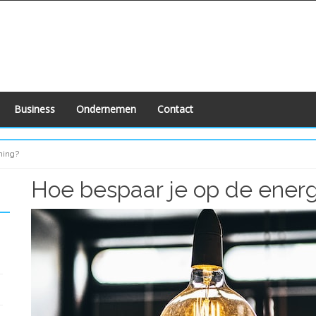
Business
Ondernemen
Contact
ning?
Hoe bespaar je op de ener