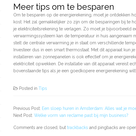
Meer tips om te besparen
Om te besparen op de energierekening, moet je ontdekken hoe
kost. Het zal gemakkelijker zo zijn om de besparingen bij te h
je elektriciteitsrekening te verlagen. Zo moet je bijvoorbeeld 
verwarmingssysteem kan de temperatuur in huis aangenaam m
stelt de centrale verwarming je in staat om verschillende temper
Investeer dus in een smart thermostaat. Met dit apparaat kun 
installeren van zonnepanelen is ook effectief om je energiereke
elektriciteit opwekken. De installatie van dit apparaat vereist 
bovenstaande tips als je een goedkopere energierekening wil
Posted in
Tips
Previous Post:
Een sloep huren in Amsterdam: Alles wat je mo
Next Post:
Welke vorm van reclame past bij mijn business?
Comments are closed, but
trackbacks
and pingbacks are open