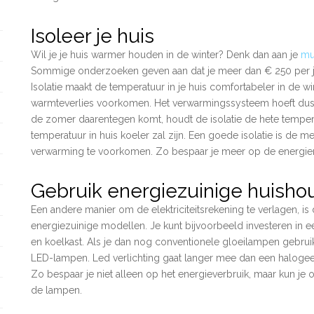
Isoleer je huis
Wil je je huis warmer houden in de winter? Denk dan aan je
mu
Sommige onderzoeken geven aan dat je meer dan € 250 per jaa
Isolatie maakt de temperatuur in je huis comfortabeler in de wi
warmteverlies voorkomen. Het verwarmingssysteem hoeft dus n
de zomer daarentegen komt, houdt de isolatie de hete temperat
temperatuur in huis koeler zal zijn. Een goede isolatie is de m
verwarming te voorkomen. Zo bespaar je meer op de energie
Gebruik energiezuinige huisho
Een andere manier om de elektriciteitsrekening te verlagen, i
energiezuinige modellen. Je kunt bijvoorbeeld investeren in
en koelkast. Als je dan nog conventionele gloeilampen gebrui
LED-lampen. Led verlichting gaat langer mee dan een halogeen
Zo bespaar je niet alleen op het energieverbruik, maar kun j
de lampen.