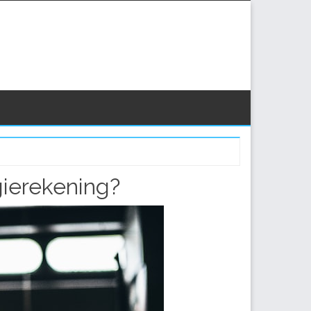
gierekening?