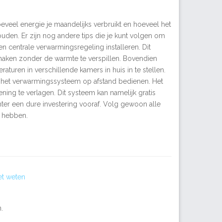
veel energie je maandelijks verbruikt en hoeveel het
ouden. Er zijn nog andere tips die je kunt volgen om
een centrale verwarmingsregeling installeren. Dit
aken zonder de warmte te verspillen. Bovendien
aturen in verschillende kamers in huis in te stellen.
je het verwarmingssysteem op afstand bedienen. Het
ning te verlagen. Dit systeem kan namelijk gratis
echter een dure investering vooraf. Volg gewoon alle
t hebben.
et weten
.