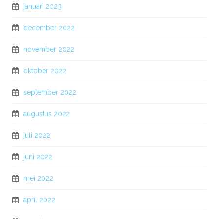
januari 2023
december 2022
november 2022
oktober 2022
september 2022
augustus 2022
juli 2022
juni 2022
mei 2022
april 2022