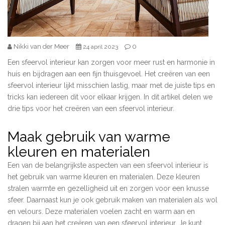
Nikki van der Meer
0
24 april 2023
Een sfeervol interieur kan zorgen voor meer rust en harmonie in
huis en bijdragen aan een fijn thuisgevoel. Het creëren van een
sfeervol interieur lijkt misschien lastig, maar met de juiste tips en
tricks kan iedereen dit voor elkaar krijgen. In dit artikel delen we
drie tips voor het creëren van een sfeervol interieur.
Maak gebruik van warme
kleuren en materialen
Een van de belangrijkste aspecten van een sfeervol interieur is
het gebruik van warme kleuren en materialen. Deze kleuren
stralen warmte en gezelligheid uit en zorgen voor een knusse
sfeer. Daarnaast kun je ook gebruik maken van materialen als wol
en velours. Deze materialen voelen zacht en warm aan en
dragen bij aan het creëren van een sfeervol interieur. Je kunt